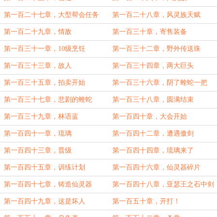
第一百二十七章，大型帮会任务
第一百二十八章，风灵族天赋
第一百二十九章，情敌
第一百三十章，寄售装备
第一百三十一章，10级烹饪
第一百三十二章，野外传送珠
第一百三十三章，故人
第一百三十四章，两大巨头
第一百三十五章，拍卖开始
第一百三十六章，阴了蝰蛇一把
第一百三十七章，悲剧的蝰蛇
第一百三十八章，圆满结束
第一百三十九章，林语蓝
第一百四十章，大会开始
第一百四十一章，琉璃
第一百四十二章，遭遇傲剑
第一百四十三章，晋级
第一百四十四章，琉璃来了
第一百四十五章，训练计划
第一百四十六章，仙灵器碎片
第一百四十七章，铸造仙灵器
第一百四十八章，亚瑟王之石中剑
第一百四十九章，这是坏人
第一百五十章，开打！