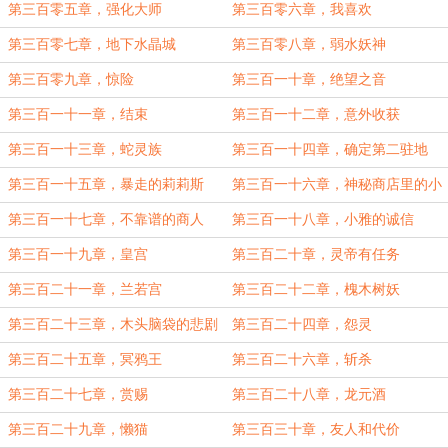
第三百零五章，强化大师
第三百零六章，我喜欢
第三百零七章，地下水晶城
第三百零八章，弱水妖神
第三百零九章，惊险
第三百一十章，绝望之音
第三百一十一章，结束
第三百一十二章，意外收获
第三百一十三章，蛇灵族
第三百一十四章，确定第二驻地
第三百一十五章，暴走的莉莉斯
第三百一十六章，神秘商店里的小
雅
第三百一十七章，不靠谱的商人
第三百一十八章，小雅的诚信
第三百一十九章，皇宫
第三百二十章，灵帝有任务
第三百二十一章，兰若宫
第三百二十二章，槐木树妖
第三百二十三章，木头脑袋的悲剧
第三百二十四章，怨灵
第三百二十五章，冥鸦王
第三百二十六章，斩杀
第三百二十七章，赏赐
第三百二十八章，龙元酒
第三百二十九章，懒猫
第三百三十章，友人和代价