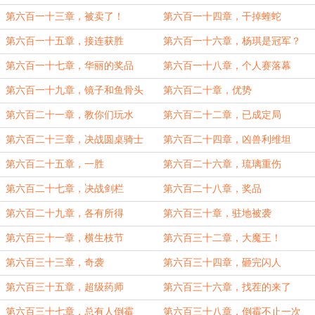
第六百一十三章，被卖了！
第六百一十四章，干掉蝰蛇
第六百一十五章，接连获胜
第六百一十六章，杨琪是冠军？
第六百一十七章，华丽的奖品
第六百一十八章，个人赛落幕
第六百一十九章，镜子和鱼骨头
第六百二十章，优势
第六百二十一章，教你们玩水
第六百二十二章，已成定局
第六百二十三章，决战圆桌骑士
第六百二十四章，凶兽利维坦
第六百二十五章，一胜
第六百二十六章，琉璃重伤
第六百二十七章，决战剑栏
第六百二十八章，奖品
第六百二十九章，各有所得
第六百三十章，驻地被袭
第六百三十一章，横生枝节
第六百三十二章，大魔王！
第六百三十三章，奇袭
第六百三十四章，砸完闪人
第六百三十五章，超级药师
第六百三十六章，找茬的来了
第六百三十七章，总有人倒霉
第六百三十八章，倒霉不止一次