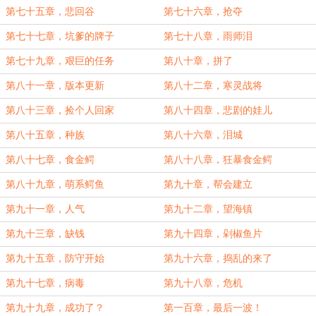
第七十五章，悲回谷
第七十六章，抢夺
第七十七章，坑爹的牌子
第七十八章，雨师泪
第七十九章，艰巨的任务
第八十章，拼了
第八十一章，版本更新
第八十二章，寒灵战将
第八十三章，捡个人回家
第八十四章，悲剧的娃儿
第八十五章，种族
第八十六章，泪城
第八十七章，食金鳄
第八十八章，狂暴食金鳄
第八十九章，萌系鳄鱼
第九十章，帮会建立
第九十一章，人气
第九十二章，望海镇
第九十三章，缺钱
第九十四章，剁椒鱼片
第九十五章，防守开始
第九十六章，捣乱的来了
第九十七章，病毒
第九十八章，危机
第九十九章，成功了？
第一百章，最后一波！