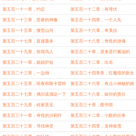
第五百一十一章，约定
第五百一十二章，有埋伏
第五百一十三章，坚硬的神像
第五百一十四章，一个人头
第五百一十五章，微型山河
第五百一十六章，奇美拉
第五百一十七章，直接轰杀
第五百一十八章，奇怪的游魂
第五百一十九章，惊现鸟人
第五百二十章，原来是打酱油的
第五百二十一章，姐姐护短
第五百二十二章，出击
第五百二十三章，一边倒
第五百二十四章章，红魔馆的新女
仆
第五百二十五章，咲夜和斯卡雷特
第五百二十六章，有点小神秘的姬
云
第五百二十七章，偶尔该溜达一下
第五百二十八章，妹控的责任
第五百二十九章，砖家意见
第五百三十章，图书馆
第五百三十一章，奇怪的沙莉叶
第五百三十二章，小默的任务
第五百三十三章，寻找神灵
第五百三十四章，龙神敖雪