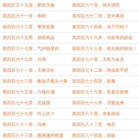
第四百五十九章，新的天赋
第四百六十章，神兵酒馆
第四百六十一章，果树
第四百六十二章，意外事故
第四百六十三章，事情发展
第四百六十四章，亲子代码？
第四百六十五章，酒馆风波
第四百六十六章，当侯爷的好处
第四百六十七章，气的就是你
第四百六十八章，抢光他的粉丝！
第四百六十九章，分酒
第四百七十章，天机与金灵
第四百七十一章，天赋强化
第四百七十二章，再临新手村
第四百七十三章，教孩子要从小事
第四百七十四章，影魔
做起
第四百七十五章，力挽狂澜
第四百七十六章，谁是主使者
第四百七十七章，忠诚度
第四百七十八章，涅槃金身
第四百七十九章，托儿所？
第四百八十章，准备搜索
第四百八十一章，乌鸦
第四百八十二章，神灵
第四百八十三章，雅典娜的救援
第四百八十四章，姐妹