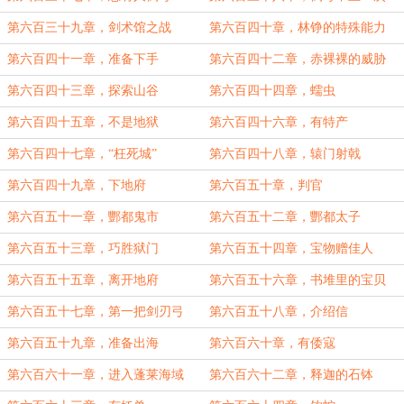
第六百三十九章，剑术馆之战
第六百四十章，林铮的特殊能力
第六百四十一章，准备下手
第六百四十二章，赤裸裸的威胁
第六百四十三章，探索山谷
第六百四十四章，蠕虫
第六百四十五章，不是地狱
第六百四十六章，有特产
第六百四十七章，“枉死城”
第六百四十八章，辕门射戟
第六百四十九章，下地府
第六百五十章，判官
第六百五十一章，酆都鬼市
第六百五十二章，酆都太子
第六百五十三章，巧胜狱门
第六百五十四章，宝物赠佳人
第六百五十五章，离开地府
第六百五十六章，书堆里的宝贝
第六百五十七章，第一把剑刃弓
第六百五十八章，介绍信
第六百五十九章，准备出海
第六百六十章，有倭寇
第六百六十一章，进入蓬莱海域
第六百六十二章，释迦的石钵