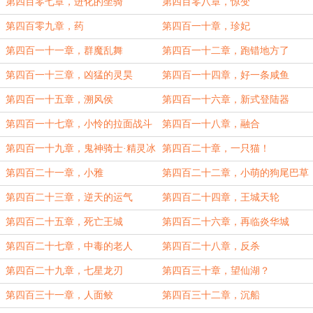
第四百零七章，进化的坐骑
第四百零八章，惊变
第四百零九章，药
第四百一十章，珍妃
第四百一十一章，群魔乱舞
第四百一十二章，跑错地方了
第四百一十三章，凶猛的灵昊
第四百一十四章，好一条咸鱼
第四百一十五章，溯风侯
第四百一十六章，新式登陆器
第四百一十七章，小怜的拉面战斗
第四百一十八章，融合
物语
第四百一十九章，鬼神骑士·精灵冰
第四百二十章，一只猫！
舞者
第四百二十一章，小雅
第四百二十二章，小萌的狗尾巴草
第四百二十三章，逆天的运气
第四百二十四章，王城天轮
第四百二十五章，死亡王城
第四百二十六章，再临炎华城
第四百二十七章，中毒的老人
第四百二十八章，反杀
第四百二十九章，七星龙刃
第四百三十章，望仙湖？
第四百三十一章，人面鲛
第四百三十二章，沉船