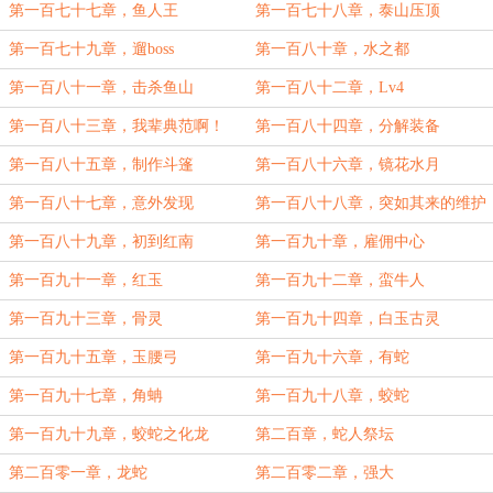
第一百七十七章，鱼人王
第一百七十八章，泰山压顶
第一百七十九章，遛boss
第一百八十章，水之都
第一百八十一章，击杀鱼山
第一百八十二章，Lv4
第一百八十三章，我辈典范啊！
第一百八十四章，分解装备
第一百八十五章，制作斗篷
第一百八十六章，镜花水月
第一百八十七章，意外发现
第一百八十八章，突如其来的维护
第一百八十九章，初到红南
第一百九十章，雇佣中心
第一百九十一章，红玉
第一百九十二章，蛮牛人
第一百九十三章，骨灵
第一百九十四章，白玉古灵
第一百九十五章，玉腰弓
第一百九十六章，有蛇
第一百九十七章，角蚺
第一百九十八章，蛟蛇
第一百九十九章，蛟蛇之化龙
第二百章，蛇人祭坛
第二百零一章，龙蛇
第二百零二章，强大