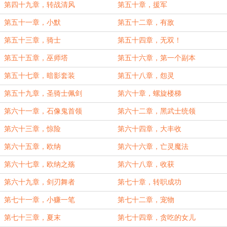
第四十九章，转战清风
第五十章，援军
第五十一章，小默
第五十二章，有敌
第五十三章，骑士
第五十四章，无双！
第五十五章，巫师塔
第五十六章，第一个副本
第五十七章，暗影套装
第五十八章，怨灵
第五十九章，圣骑士佩剑
第六十章，螺旋楼梯
第六十一章，石像鬼首领
第六十二章，黑武士统领
第六十三章，惊险
第六十四章，大丰收
第六十五章，欧纳
第六十六章，亡灵魔法
第六十七章，欧纳之殇
第六十八章，收获
第六十九章，剑刃舞者
第七十章，转职成功
第七十一章，小赚一笔
第七十二章，宠物
第七十三章，夏末
第七十四章，贪吃的女儿