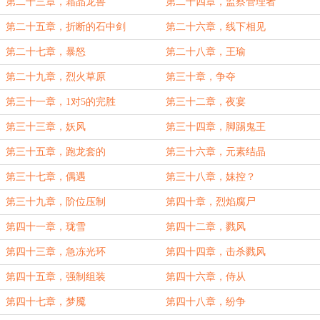
第二十三章，霜晶龙兽
第二十四章，监察管理者
第二十五章，折断的石中剑
第二十六章，线下相见
第二十七章，暴怒
第二十八章，王瑜
第二十九章，烈火草原
第三十章，争夺
第三十一章，1对5的完胜
第三十二章，夜宴
第三十三章，妖风
第三十四章，脚踢鬼王
第三十五章，跑龙套的
第三十六章，元素结晶
第三十七章，偶遇
第三十八章，妹控？
第三十九章，阶位压制
第四十章，烈焰腐尸
第四十一章，珑雪
第四十二章，戮风
第四十三章，急冻光环
第四十四章，击杀戮风
第四十五章，强制组装
第四十六章，侍从
第四十七章，梦魇
第四十八章，纷争