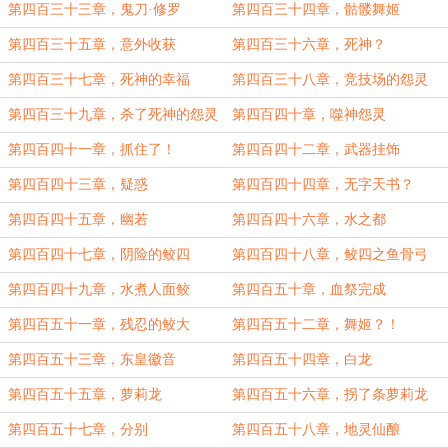
第四百三十三章，鬼刀·修罗
第四百三十四章，骷髅舞姬
第四百三十五章，意外收获
第四百三十六章，死神？
第四百三十七章，死神的幸福
第四百三十八章，竞技场的怨灵
第四百三十九章，杀了死神的怨灵
第四百四十章，噬神怨灵
第四百四十一章，抓住了！
第四百四十二章，武器挂饰
第四百四十三章，疑惑
第四百四十四章，无字天书？
第四百四十五章，幽若
第四百四十六章，水之都
第四百四十七章，阴险的鲛四
第四百四十八章，鲛四之鱼骨弓
第四百四十九章，水煮人面鲛
第四百五十章，血祭完成
第四百五十一章，残忍的鲛大
第四百五十二章，舞姬？！
第四百五十三章，东皇徽音
第四百五十四章，白龙
第四百五十五章，萝莉龙
第四百五十六章，拐了条萝莉龙
第四百五十七章，分别
第四百五十八章，地灵仙酿