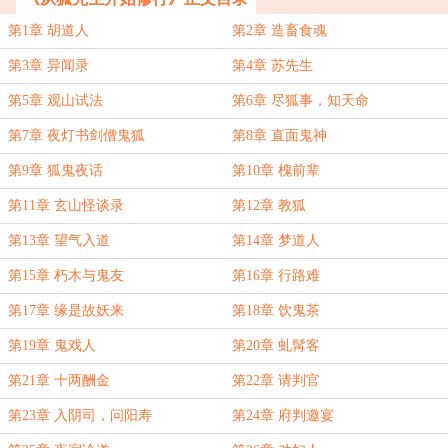
第1章 胡道人
第2章 造畜食魂
第3章 异闻录
第4章 苏先生
第5章 观山试法
第6章 尽狐事，知天命
第7章 夜灯书剑僧鬼狐
第8章 直面鬼神
第9章 狐鬼夜话
第10章 槐前辈
第11章 玄山怪谈录
第12章 教狐
第13章 望气入道
第14章 梦道人
第15章 朽木与鬼友
第16章 行路难
第17章 缘是故妖来
第18章 饮鬼茶
第19章 鬼戏人
第20章 虬髯客
第21章 十两酬金
第22章 请判官
第23章 入阴司，问阳寿
第24章 府判邀宴