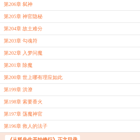
第206章 弑神
第205章 神官隐秘
第204章 故土难分
第203章 勾魂符
第202章 入梦问魔
第201章 除魔
第200章 世上哪有理应如此
第199章 洪潦
第198章 索要香火
第197章 荡魔神官
第196章 救人的法子
《从狐先生开始修行》正文目录