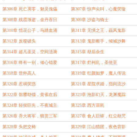
读者1660**0880盟主加更）
第306章 死亡凋零，魅灵傀儡
第307章 惊声尖叫，心魔荧璇
第308章 残霞渐逝，金丹吞日
第309章 沙盗与骑士
第310章 惜花公子，马踏血涌
第311章 无惧之王，赑风鬼影
第312章 反噬破头
第313章 鬼影断手，倾城沙舞
第314章 超凡圣灵，空间涟漪
第315章 劫后余生
第316章 终有一别，倾心错爱
第317章 烂柯乱，圣使至
第318章 世外高人
第319章 红颜如梦，魔人传说
第320章 惹祸荧惑
第321章 星院求婚，指间流沙
第322章 骷髅劫镖，黄雀在后
第323章 泡影幻灭，龙渊魔踪
第324章 轻侯巨先，不夜城主
第325章 西方噩耗
第326章 乔大将军，犒赏三军
第327章 食人巨蟒，红尘劫咒
第328章 头把交椅
第329章 江山猎团，夜色背影