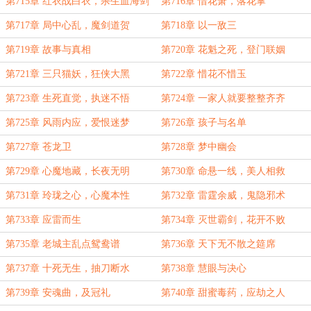
第715章 红衣战白衣，杀生血海剑
第716章 惜花箫，落花掌
第717章 局中心乱，魔剑道贺
第718章 以一敌三
第719章 故事与真相
第720章 花魁之死，登门联姻
第721章 三只猫妖，狂侠大黑
第722章 惜花不惜玉
第723章 生死直觉，执迷不悟
第724章 一家人就要整整齐齐
第725章 风雨内应，爱恨迷梦
第726章 孩子与名单
第727章 苍龙卫
第728章 梦中幽会
第729章 心魔地藏，长夜无明
第730章 命悬一线，美人相救
第731章 玲珑之心，心魔本性
第732章 雷霆余威，鬼隐邪术
第733章 应雷而生
第734章 灭世霸剑，花开不败
第735章 老城主乱点鸳鸯谱
第736章 天下无不散之筵席
第737章 十死无生，抽刀断水
第738章 慧眼与决心
第739章 安魂曲，及冠礼
第740章 甜蜜毒药，应劫之人