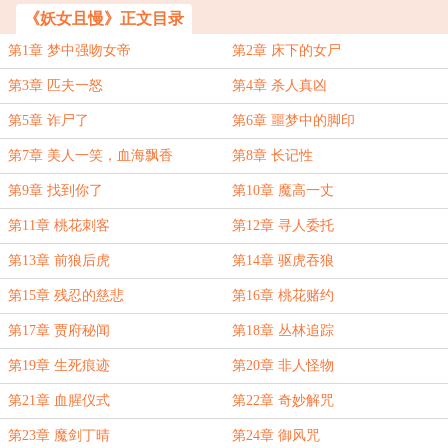
《妖女且慢》正文目录
第1章 梦中强吻女帝
第2章 床下的女尸
第3章 匹夫一怒
第4章 杀人真凶
第5章 诈尸了
第6章 噩梦中的脚印
第7章 美人一笑，血海飘香
第8章 长记性
第9章 找到你了
第10章 魔高一丈
第11章 桃花刺客
第12章 寻人委托
第13章 前狼后虎
第14章 驱虎吞狼
第15章 残忍的慈悲
第16章 桃花赌约
第17章 贾府秘闻
第18章 丛林追踪
第19章 生死痕迹
第20章 非人怪物
第21章 血腥仪式
第22章 奇妙解咒
第23章 魔剑丁晴
第24章 御风咒