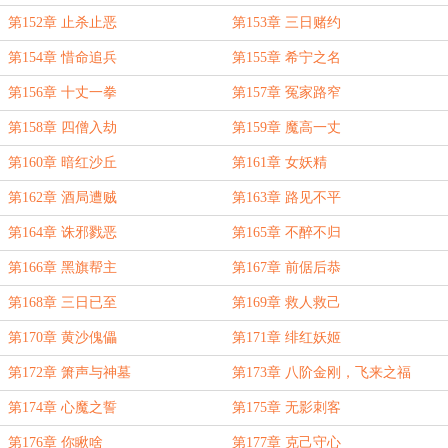
第152章 止杀止恶
第153章 三日赌约
第154章 惜命追兵
第155章 希宁之名
第156章 十丈一拳
第157章 冤家路窄
第158章 四僧入劫
第159章 魔高一丈
第160章 暗红沙丘
第161章 女妖精
第162章 酒局遭贼
第163章 路见不平
第164章 诛邪戮恶
第165章 不醉不归
第166章 黑旗帮主
第167章 前倨后恭
第168章 三日已至
第169章 救人救己
第170章 黄沙傀儡
第171章 绯红妖姬
第172章 箫声与神墓
第173章 八阶金刚，飞来之福
第174章 心魔之誓
第175章 无影刺客
第176章 你瞅啥
第177章 克己守心