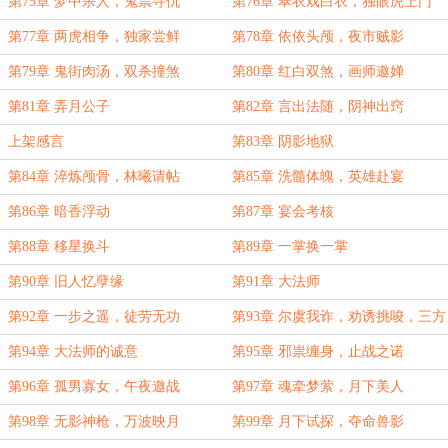
第75章 梦中杀人，鬼祟寻仇
第76章 翠衣戏白衣，独眼虎上门
第77章 两虎相争，独家尝鲜
第78章 依依头颅，夜市贼影
第79章 鬼街肉汤，双杀撞煞
第80章 红白双煞，画师邀婵
第81章 弄月公子
第82章 言出法随，阴神出窍
上架感言
第83章 阴影地狱
第84章 淬炼颅骨，林曦请帖
第85章 洗髓体魄，英雄赴宴
第86章 暗香浮动
第87章 宴会考核
第88章 移星换斗
第89章 一掌换一掌
第90章 旧人忆孽缘
第91章 大法师
第92章 一步之遥，徒劳无功
第93章 尔虞我诈，劝诱挑唆，三方
斗法
第94章 大法师的诚意
第95章 邪祟缠身，止战之诺
第96章 孤男寡女，午夜邀战
第97章 魂牵梦萦，月下美人
第98章 无影神枪，万波映月
第99章 月下试探，夺命兽影