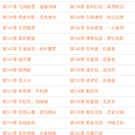
第537章 飞鸿踏雪，迤逦消残
第538章 血剑口信，风雪暗沉
第539章 帝血剑影，五色神光
第540章 孔雀佛母，前尘旧梦
第541章 生死险恶
第542章 在劫难逃，一人破局
第543章 霸剑救援
第544章 佛母仙姿，梦幻泡影
第545章 孔雀收羽，枯叶飘零
第546章 芳华逝，红颜老
第547章 镇浮屠
第548章 共凝望，恋春色
第549章 惊鸿影
第550章 虚空劫，混沌开
第551章 圣人出
第552章 彼岸近，长路迷
第553章 本座离，不朽身
第554章 魁首失
第555章 吕巨先，别倾城
第556章 枉凝眉，五彩衣
第557章 荧惑心魔，老旧相识
第558章 相见无欢，历史尘烟
第559章 合战血剑
第560章 誓杀无回，冲锋之剑
第561章 百年怨恨，分食独食
第562章 往事已矣