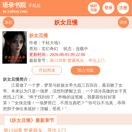
语录书院
手机版
临时
登录
注册
书架
m.yulusy.com
妖女且慢
返回
菜单
妖女且慢
作者：干枯大地3
类别：玄幻奇幻
状态：连载中
更新时间：2026-08-05 09:22:00
最新章节：
第1338章 暂避风头，寻仇上门
开始阅读
加入书架
妖女且慢简介：
江晨做了一个梦，梦里与妖族女帝大战三百回合，最后吻了女
帝。本来以为只是一场梦，没想到梦醒之后，一个清冷高傲的女子竟
然找上门来。“终于找到你了，昨晚的这笔账，我要跟你好好算
算！”“女侠且慢！一场梦而已，不用当真吧？”“你可以不当真，乖乖
把脖子伸出来就好！淫贼，受死！”...
《妖女且慢》最新章节
第1338章 暂避风头，寻仇上门