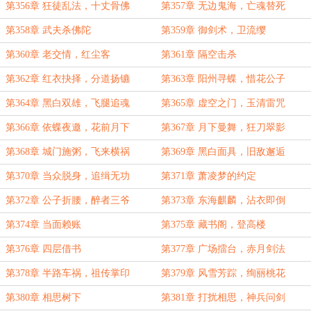
第356章 狂徒乱法，十丈骨佛
第357章 无边鬼海，亡魂替死
第358章 武夫杀佛陀
第359章 御剑术，卫流缨
第360章 老交情，红尘客
第361章 隔空击杀
第362章 红衣抉择，分道扬镳
第363章 阳州寻蝶，惜花公子
第364章 黑白双雄，飞腿追魂
第365章 虚空之门，玉清雷咒
第366章 依蝶夜邀，花前月下
第367章 月下曼舞，狂刀翠影
第368章 城门施粥，飞来横祸
第369章 黑白面具，旧敌邂逅
第370章 当众脱身，追缉无功
第371章 萧凌梦的约定
第372章 公子折腰，醉者三爷
第373章 东海麒麟，沾衣即倒
第374章 当面赖账
第375章 藏书阁，登高楼
第376章 四层借书
第377章 广场擂台，赤月剑法
第378章 半路车祸，祖传掌印
第379章 风雪芳踪，绚丽桃花
第380章 相思树下
第381章 打扰相思，神兵问剑