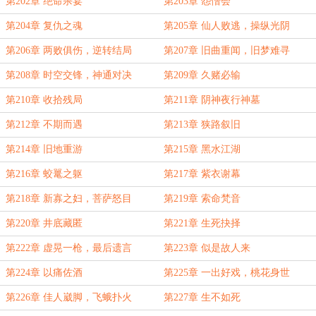
第202章 绝命杀宴
第203章 怨憎会
第204章 复仇之魂
第205章 仙人败逃，操纵光阴
第206章 两败俱伤，逆转结局
第207章 旧曲重闻，旧梦难寻
第208章 时空交锋，神通对决
第209章 久赌必输
第210章 收拾残局
第211章 阴神夜行神墓
第212章 不期而遇
第213章 狭路叙旧
第214章 旧地重游
第215章 黑水江湖
第216章 蛟鼍之躯
第217章 紫衣谢幕
第218章 新寡之妇，菩萨怒目
第219章 索命梵音
第220章 井底藏匿
第221章 生死抉择
第222章 虚晃一枪，最后遗言
第223章 似是故人来
第224章 以痛佐酒
第225章 一出好戏，桃花身世
第226章 佳人崴脚，飞蛾扑火
第227章 生不如死