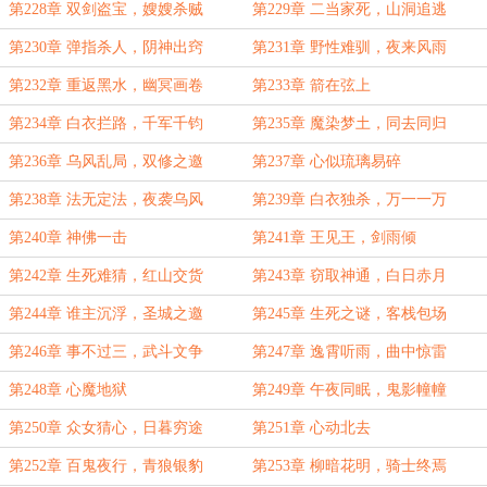
第228章 双剑盗宝，嫂嫂杀贼
第229章 二当家死，山洞追逃
第230章 弹指杀人，阴神出窍
第231章 野性难驯，夜来风雨
第232章 重返黑水，幽冥画卷
第233章 箭在弦上
第234章 白衣拦路，千军千钧
第235章 魔染梦土，同去同归
第236章 乌风乱局，双修之邀
第237章 心似琉璃易碎
第238章 法无定法，夜袭乌风
第239章 白衣独杀，万一一万
第240章 神佛一击
第241章 王见王，剑雨倾
第242章 生死难猜，红山交货
第243章 窃取神通，白日赤月
第244章 谁主沉浮，圣城之邀
第245章 生死之谜，客栈包场
第246章 事不过三，武斗文争
第247章 逸霄听雨，曲中惊雷
第248章 心魔地狱
第249章 午夜同眠，鬼影幢幢
第250章 众女猜心，日暮穷途
第251章 心动北去
第252章 百鬼夜行，青狼银豹
第253章 柳暗花明，骑士终焉