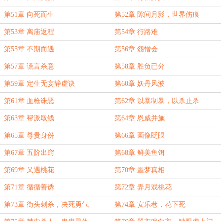
第51章 向死而生
第52章 隙间月影，世界伤痕
第53章 离庙返程
第54章 行路难
第55章 不期而遇
第56章 怨憎会
第57章 谎言杀意
第58章 胜负已分
第59章 定生无妄静虚诀
第60章 妖丹风波
第61章 血枪诛恶
第62章 以暴制暴，以杀止杀
第63章 帮派取钱
第64章 恩威并施
第65章 尊贵身份
第66章 画像眨眼
第67章 五阶出窍
第68章 鲜美鱼饵
第69章 又遇桃花
第70章 噩梦真相
第71章 循循善诱
第72章 弄月戏桃花
第73章 街头刺杀，决死勇气
第74章 安乐巷，花下死