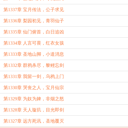
第1337章 宝月传法，公子求见
第1336章 梨园初见，青羽仙子
第1335章 仙门俯首，白日追凶
第1334章 人言可畏，红衣女孩
第1333章 圣地山脚，小道消息
第1332章 群鸦杀尽，黎鲤忘剑
第1331章 我留一剑，乌鸦上门
第1330章 哭丧之人，宝月仙宗
第1329章 为奴为婢，非烟之怒
第1328章 天人璇玑，目光即剑
第1327章 远方死讯，圣地覆灭