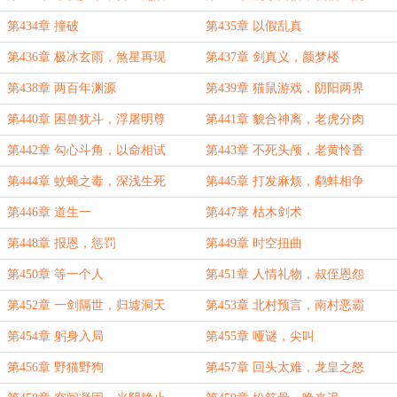
第434章 撞破
第435章 以假乱真
第436章 极冰玄雨，煞星再现
第437章 剑真义，颜梦楼
第438章 两百年渊源
第439章 猫鼠游戏，阴阳两界
第440章 困兽犹斗，浮屠明尊
第441章 貌合神离，老虎分肉
第442章 勾心斗角，以命相试
第443章 不死头颅，老黄怜香
第444章 蚊蝇之毒，深浅生死
第445章 打发麻烦，鹬蚌相争
第446章 道生一
第447章 枯木剑术
第448章 报恩，惩罚
第449章 时空扭曲
第450章 等一个人
第451章 人情礼物，叔侄恩怨
第452章 一剑隔世，归墟洞天
第453章 北村预言，南村恶霸
第454章 躬身入局
第455章 哑谜，尖叫
第456章 野猫野狗
第457章 回头太难，龙皇之怒