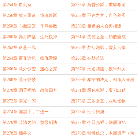
第254章 血剑圣
第255章 黄昏公爵，重燃希望
第256章 故人重逢，惊魂兽影
第257章 不速之客，血色剑圣
第258章 心魔囚笼，作鸟兽散
第259章 相逢的人会再相逢
第260章 赤月降临，生死抉择
第261章 失控之血，功败垂成
第262章 命悬一线
第263章 梦幻泡影，虚妄云烟
第264章 百花追忆，痴仇爱恨
第265章 在劫难逃
第266章 意外惊变，迷心之咒
第267章 无名烦恼，夜半剑哭
第268章 荒丘骷髅
第269章 希宁的决定，相逢入绿洲
第270章 洞天福地，散落四方
第271章 黑色虫潮，宝刀出鞘
第272章 寒光一闪
第273章 三岁女童，灰毛怪物
第274章 邪黑手，二选一
第275章 性命归属
第276章 芸清之约，骷髅剑法
第277章 今日光鲜，侏儒追忆
第278章 捕兽夹
第279章 骷髅效忠，木屋遗产（为