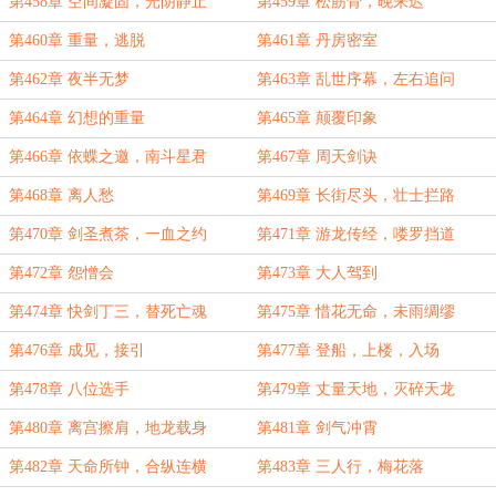
第458章 空间凝固，光阴静止
第459章 松筋骨，晚来迟
第460章 重量，逃脱
第461章 丹房密室
第462章 夜半无梦
第463章 乱世序幕，左右追问
第464章 幻想的重量
第465章 颠覆印象
第466章 依蝶之邀，南斗星君
第467章 周天剑诀
第468章 离人愁
第469章 长街尽头，壮士拦路
第470章 剑圣煮茶，一血之约
第471章 游龙传经，喽罗挡道
第472章 怨憎会
第473章 大人驾到
第474章 快剑丁三，替死亡魂
第475章 惜花无命，未雨绸缪
第476章 成见，接引
第477章 登船，上楼，入场
第478章 八位选手
第479章 丈量天地，灭碎天龙
第480章 离宫擦肩，地龙载身
第481章 剑气冲霄
第482章 天命所钟，合纵连横
第483章 三人行，梅花落