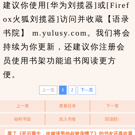
建议你使用[华为刘揽器]或[Firef
ox火狐刘揽器]访问并收蔵【语录
书院】 m.yulusy.com。我们将会
持续为你更新，还建议你注册会
员使用书架功能追书阅读更方
便。
上一页
1
2
下—页
上一章
查看目录
下一章
临时书架
加入书签
回顶部↑
看了《死后重生，改嫁渣男他叔被亲懵了》的书友还喜欢看