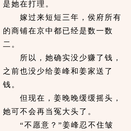
是她在打理。
　　嫁过来短短三年，侯府所有
的商铺在京中都已经是数一数
二。
　　所以，她确实没少赚了钱，
之前也没少给姜峰和姜家送了
钱。
　　但现在，姜晚晚缓缓摇头，
她可不会再当冤大头了。
　　“不愿意？”姜峰忍不住皱