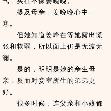
气，实在不像姜晚晚。
　　提及母亲，姜晚晚心中一
寒。
　　但她知道姜峰在等她露出慌
张和软弱，所以面上仍是无波无
澜。
　　是的，明明是她的亲生母
亲，反而对妾室所生的弟弟更
好。
　　很多时候，连父亲和小娘都