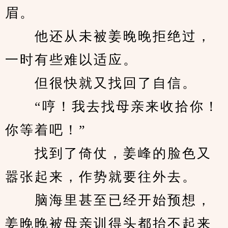
眉。
　　他还从未被姜晚晚拒绝过，
一时有些难以适应。
　　但很快就又找回了自信。
　　“哼！我去找母亲来收拾你！
你等着吧！”
　　找到了倚仗，姜峰的脸色又
嚣张起来，作势就要往外去。
　　脑海里甚至已经开始预想，
姜晚晚被母亲训得头都抬不起来