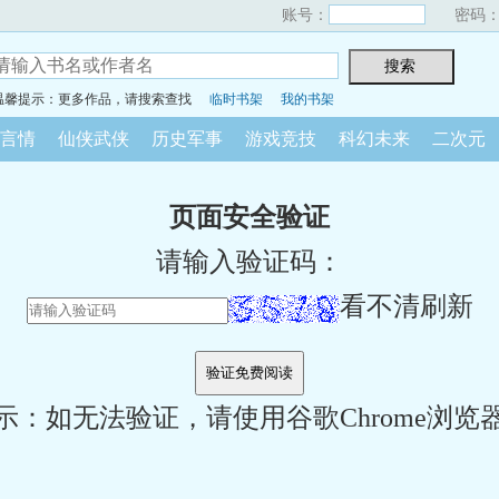
账号：
密码
温馨提示：更多作品，请搜索查找
临时书架
我的书架
言情
仙侠武侠
历史军事
游戏竞技
科幻未来
二次元
页面安全验证
请输入验证码：
看不清刷新
示：如无法验证，请使用谷歌Chrome浏览