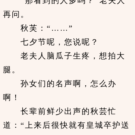
　　“那看到的人多吗？”老夫人
再问。
　　秋芙：“……”
　　七夕节呢，您说呢？
　　老夫人脑瓜子生疼，想拍大
腿。
　　孙女们的名声啊，怎么办
啊！
　　长辈前鲜少出声的秋芸忙
道：“上来后很快就有皇城卒护送