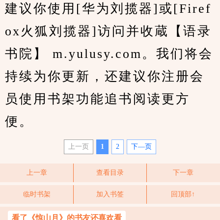
建议你使用[华为刘揽器]或[Firef
ox火狐刘揽器]访问并收蔵【语录
书院】 m.yulusy.com。我们将会
持续为你更新，还建议你注册会
员使用书架功能追书阅读更方
便。
上一页
1
2
下—页
上一章
查看目录
下一章
临时书架
加入书签
回顶部↑
看了《惊山月》的书友还喜欢看