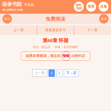
语录书院
手机版
临时
登录
注册
书架
m.yulusy.com
免费阅读
返回
菜单
上一章
查看最新章节
下一章
第60章 怀疑
作品：惊山月
作者：冬天的柳叶
如果本章错误，请点击
报错
10秒纠正
上一页
1
2
下—页