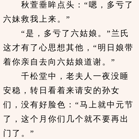
　　秋萱垂眸点头：“嗯，多亏了
六妹救我上来。”
　　“是，多亏了六姑娘。”兰氏
这才有了心思想其他，“明日娘带
着你亲自去向六姑娘道谢。”
　　千松堂中，老夫人一夜没睡
安稳，转日看着来请安的孙女
们，没有好脸色：“马上就中元节
了，这个月你们几个就不要再出
门了。”