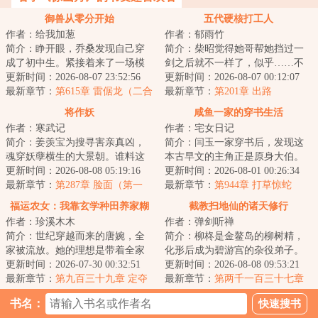
御兽从零分开始
五代硬核打工人
作者：给我加葱
作者：郁雨竹
简介：睁开眼，乔桑发现自己穿
简介：柴昭觉得她哥帮她挡过一
成了初中生。紧接着来了一场模
剑之后就不一样了，似乎……不
拟考。毕业她怕了吗？她怕
更新时间：2026-08-07 23:52:56
是他了。他总会说些郑先生都没
更新时间：2026-08-07 00:12:07
了……这考的都什么...
最新章节：
第615章 雷倨龙（二合
听过的，她听起...
最新章节：
第201章 出路
一）
将作妖
咸鱼一家的穿书生活
作者：寒武记
作者：宅女日记
简介：姜羡宝为搜寻害亲真凶，
简介：闫玉一家穿书后，发现这
魂穿妖孽横生的大景朝。谁料这
本古早文的主角正是原身大伯。
里破案，不看证据，只靠卦师！
更新时间：2026-08-08 05:19:16
他们是扒着大伯喝血，早早被分
更新时间：2026-08-01 00:26:34
这不巧了嘛？！...
最新章节：
第287章 脸面（第一
家，在全文末尾...
最新章节：
第944章 打草惊蛇
更）
福运农女：我靠玄学种田养家糊
截教扫地仙的诸天修行
作者：珍溪木木
作者：弹剑听禅
口
简介：世纪穿越而来的唐婉，全
简介：柳柊是金鳌岛的柳树精，
家被流放。她的理想是带着全家
化形后成为碧游宫的杂役弟子。
去致富，从此山高水长，远离朝
更新时间：2026-07-30 00:32:51
实际上，柳柊是杨眉大仙的后
更新时间：2026-08-08 09:53:21
堂恩怨。只是理...
最新章节：
第九百三十九章 定夺
裔，具有变异的时...
最新章节：
第两千一百三十七章
神仙炮灰12
书名：