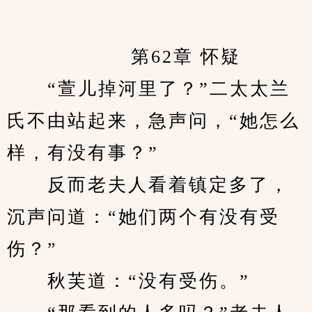
　　            第62章 怀疑
　　“萱儿掉河里了？”二太太兰
氏不由站起来，急声问，“她怎么
样，有没有事？”
　　反而老夫人看着镇定多了，
沉声问道：“她们两个有没有受
伤？”
　　秋芙道：“没有受伤。”