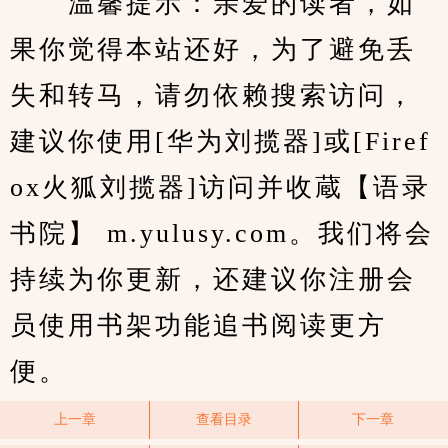
　　温馨提示：亲爱的读者，如
果你觉得本站还好，为了避免丢
失和转马，请勿依赖搜索访问，
建议你使用[华为刘揽器]或[Firef
ox火狐刘揽器]访问并收蔵【语录
书院】 m.yulusy.com。我们将会
持续为你更新，还建议你注册会
员使用书架功能追书阅读更方
便。
上一章
查看目录
下一章