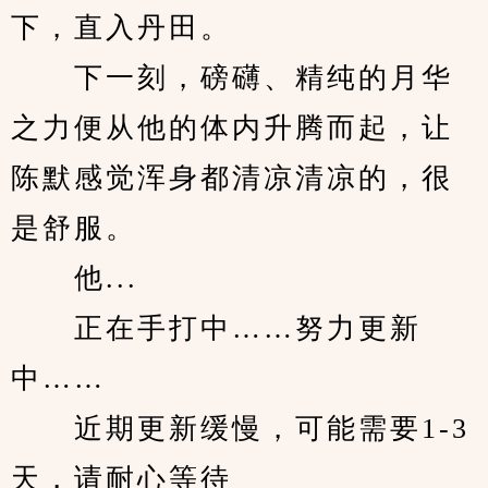
下，直入丹田。
　　下一刻，磅礴、精纯的月华
之力便从他的体内升腾而起，让
陈默感觉浑身都清凉清凉的，很
是舒服。
　　他...
　　正在手打中……努力更新
中……
　　近期更新缓慢，可能需要1-3
天，请耐心等待