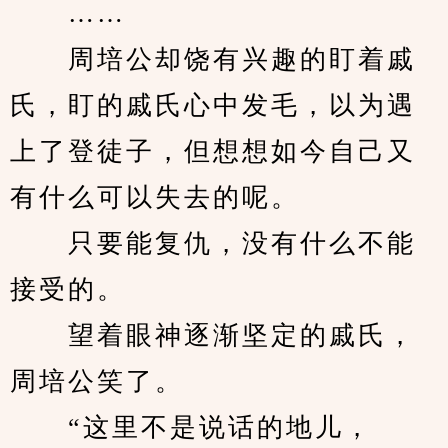
　　……
　　周培公却饶有兴趣的盯着戚
氏，盯的戚氏心中发毛，以为遇
上了登徒子，但想想如今自己又
有什么可以失去的呢。
　　只要能复仇，没有什么不能
接受的。
　　望着眼神逐渐坚定的戚氏，
周培公笑了。
　　“这里不是说话的地儿，