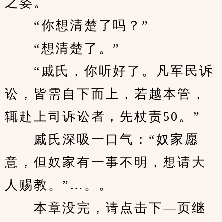
之姿。
　　“你想清楚了吗？”
　　“想清楚了。”
　　“戚氏，你听好了。凡军民诉
讼，皆需自下而上，若越本管，
辄赴上司诉讼者，先杖责50。”
　　戚氏深吸一口气：“奴家愿
意，但奴家有一事不明，想请大
人赐教。”…。。
　　本章没完，请点击下—页继