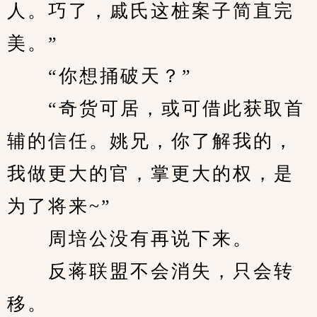
人。巧了，戚氏这桩案子简直完
美。”
　　“你想捅破天？”
　　“奇货可居，或可借此获取首
辅的信任。姚兄，你了解我的，
我做更大的官，掌更大的权，是
为了将来~”
　　周培公没有再说下来。
　　反蒋联盟不会消失，只会转
移。