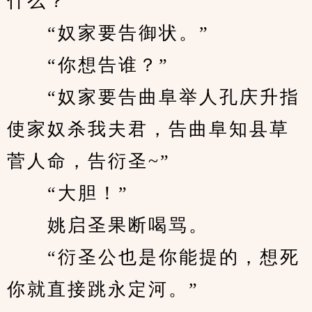
什么？”
　　“奴家要告御状。”
　　“你想告谁？”
　　“奴家要告曲阜举人孔庆升指
使家奴杀我夫君，告曲阜知县草
菅人命，告衍圣~”
　　“大胆！”
　　姚启圣果断喝骂。
　　“衍圣公也是你能提的，想死
你就直接跳永定河。”