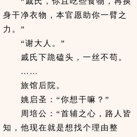
　　“戚氏，你且吃些食物，再换
身干净衣物，本官愿助你一臂之
力。”
　　“谢大人。”
　　戚氏下跪磕头，一丝不苟。
　　……
　　旅馆后院。
　　姚启圣：“你想干嘛？”
　　周培公：“首辅之心，路人皆
知，他现在就是想找个理由整