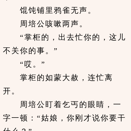
　　馄饨铺里鸦雀无声。
　　周培公咳嗽两声。
　　“掌柜的，出去忙你的，这儿
不关你的事。”
　　“哎。”
　　掌柜的如蒙大赦，连忙离
开。
　　周培公盯着乞丐的眼睛，一
字一顿：“姑娘，你刚才说你要干