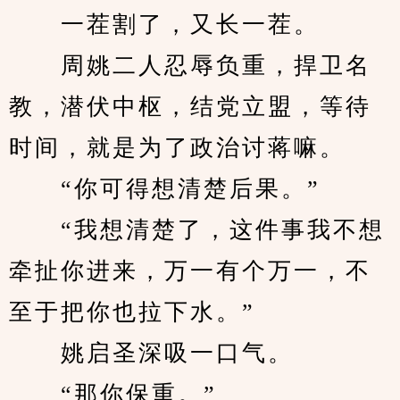
　　一茬割了，又长一茬。
　　周姚二人忍辱负重，捍卫名
教，潜伏中枢，结党立盟，等待
时间，就是为了政治讨蒋嘛。
　　“你可得想清楚后果。”
　　“我想清楚了，这件事我不想
牵扯你进来，万一有个万一，不
至于把你也拉下水。”
　　姚启圣深吸一口气。
　　“那你保重。”