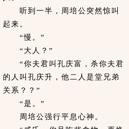
　　听到一半，周培公突然惊叫
起来。
　　“慢。”
　　“大人？”
　　“你夫君叫孔庆富，杀你夫君
的人叫孔庆升，他二人是堂兄弟
关系？？”
　　“是。”
　　周培公强行平息心神。