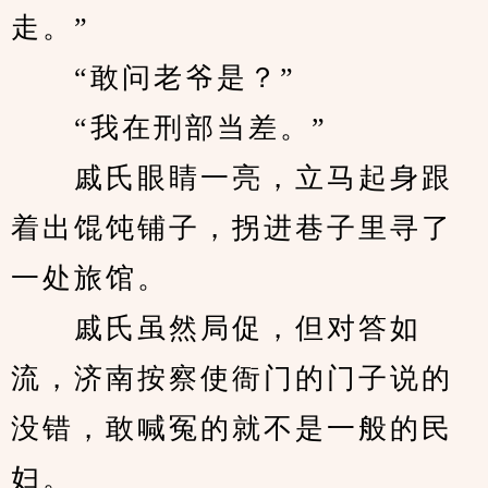
走。”
　　“敢问老爷是？”
　　“我在刑部当差。”
　　戚氏眼睛一亮，立马起身跟
着出馄饨铺子，拐进巷子里寻了
一处旅馆。
　　戚氏虽然局促，但对答如
流，济南按察使衙门的门子说的
没错，敢喊冤的就不是一般的民
妇。