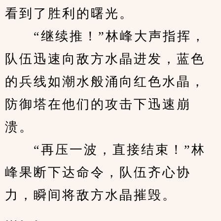
看到了胜利的曙光。
　　“继续推！”林峰大声指挥，
队伍迅速向敌方水晶进发，蓝色
的兵线如潮水般涌向红色水晶，
防御塔在他们的攻击下迅速崩
溃。
　　“再压一波，直接结束！”林
峰果断下达命令，队伍齐心协
力，瞬间将敌方水晶摧毁。
…。。