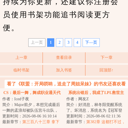
持续为你更新，还建议你注册会
员使用书架功能追书阅读更方
便。
上一页
1
2
3
4
下—页
上一章
查看目录
下一章
临时书架
加入书签
回顶部↑
看了《联盟：开局唢呐，送走了周姐呆妹》的书友还喜欢看
CS：最后一舞，舞成职业通天代
系统出错后，我成了LPL救世主
作者：Iced子夜
作者：网友Z
简介：Major前夕，本想完成最后
简介：好消息，林冬阳觉醒系统
一舞的孟浪却被队伍宫斗出队，
了。坏消息，系统名为【冠军登
前途一片迷茫之际忽然觉醒了
更新时间：2026-08-06 16:10:14
峰系统】，只有击败冠军强敌才
更新时间：2026-08-06 02:11:36
《Goat养成系统...
最新章节：
第三百八十三章 拿下
解锁奖励。林冬...
最新章节：
第382章 这都打不过，
图一，什么叫无为而治的指挥艺
还想做世一上？