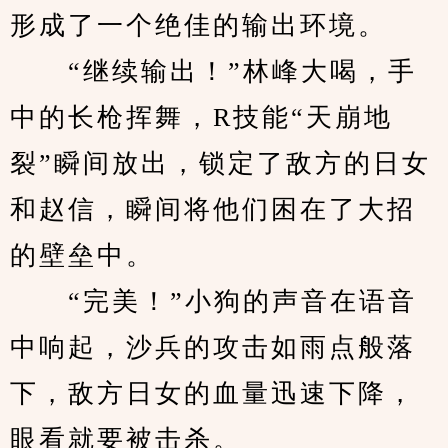
形成了一个绝佳的输出环境。
　　“继续输出！”林峰大喝，手
中的长枪挥舞，R技能“天崩地
裂”瞬间放出，锁定了敌方的日女
和赵信，瞬间将他们困在了大招
的壁垒中。
　　“完美！”小狗的声音在语音
中响起，沙兵的攻击如雨点般落
下，敌方日女的血量迅速下降，
眼看就要被击杀。