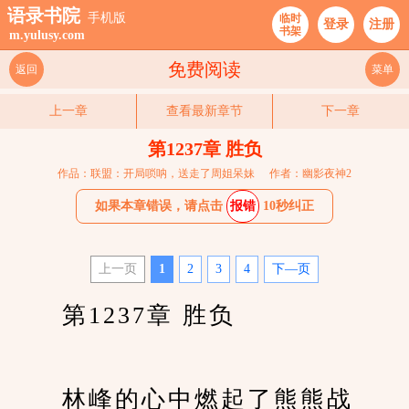
语录书院
手机版
临时
登录
注册
书架
m.yulusy.com
免费阅读
返回
菜单
上一章
查看最新章节
下一章
第1237章 胜负
作品：联盟：开局唢呐，送走了周姐呆妹
作者：幽影夜神2
如果本章错误，请点击
报错
10秒纠正
上一页
1
2
3
4
下—页
　　第1237章 胜负
　　林峰的心中燃起了熊熊战