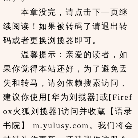
　　本章没完，请点击下—页继
续阅读！如果被转码了请退出转
码或者更换浏揽器即可。
　　温馨提示：亲爱的读者，如
果你觉得本站还好，为了避免丢
失和转马，请勿依赖搜索访问，
建议你使用[华为刘揽器]或[Firef
ox火狐刘揽器]访问并收蔵【语录
书院】 m.yulusy.com。我们将会