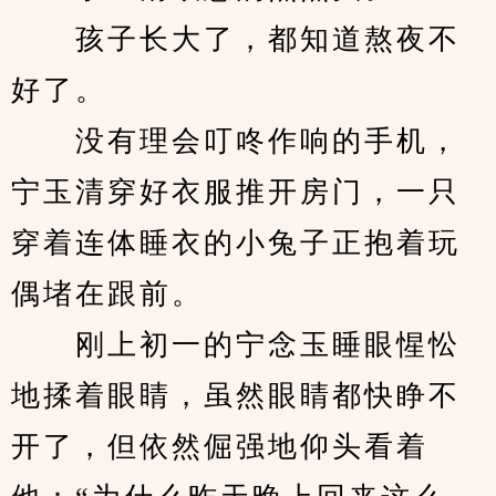
　　孩子长大了，都知道熬夜不
好了。
　　没有理会叮咚作响的手机，
宁玉清穿好衣服推开房门，一只
穿着连体睡衣的小兔子正抱着玩
偶堵在跟前。
　　刚上初一的宁念玉睡眼惺忪
地揉着眼睛，虽然眼睛都快睁不
开了，但依然倔强地仰头看着