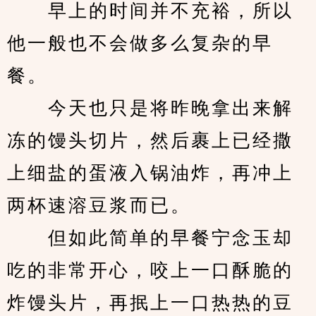
　　早上的时间并不充裕，所以
他一般也不会做多么复杂的早
餐。
　　今天也只是将昨晚拿出来解
冻的馒头切片，然后裹上已经撒
上细盐的蛋液入锅油炸，再冲上
两杯速溶豆浆而已。
　　但如此简单的早餐宁念玉却
吃的非常开心，咬上一口酥脆的
炸馒头片，再抿上一口热热的豆