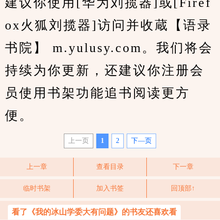
建议你使用[华为刘揽器]或[Firef
ox火狐刘揽器]访问并收蔵【语录
书院】 m.yulusy.com。我们将会
持续为你更新，还建议你注册会
员使用书架功能追书阅读更方
便。
上一页
1
2
下—页
上一章
查看目录
下一章
临时书架
加入书签
回顶部↑
看了《我的冰山学委大有问题》的书友还喜欢看