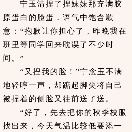
　　宁玉清捏了捏妹妹那充满胶
原蛋白的脸蛋，语气中饱含歉
意：“抱歉让你担心了，昨晚我在
班里等同学回来耽误了不少时
间。”
　　“又捏我的脸！”宁念玉不满
地轻哼一声，却踮起脚尖将自己
被捏着的侧脸又往前送了送。
　　“好了，先去把你的秋季校服
找出来，今天气温比较低要添一