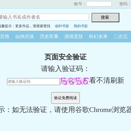
账号：
密码
温馨提示：更多作品，请搜索查找
临时书架
我的书架
言情
仙侠武侠
历史军事
游戏竞技
科幻未来
二次元
页面安全验证
请输入验证码：
看不清刷新
示：如无法验证，请使用谷歌Chrome浏览