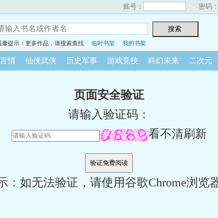
账号：
密码
温馨提示：更多作品，请搜索查找
临时书架
我的书架
言情
仙侠武侠
历史军事
游戏竞技
科幻未来
二次元
页面安全验证
请输入验证码：
看不清刷新
示：如无法验证，请使用谷歌Chrome浏览