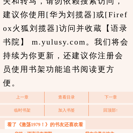
失和转马，请勿依赖搜索访问，
建议你使用[华为刘揽器]或[Firef
ox火狐刘揽器]访问并收蔵【语录
书院】 m.yulusy.com。我们将会
持续为你更新，还建议你注册会
员使用书架功能追书阅读更方
便。
上一章
查看目录
下一章
临时书架
加入书签
回顶部↑
看了《激荡1979！》的书友还喜欢看