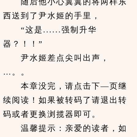
　　随后他小心翼翼的将两样东
西送到了尹水姬的手里，
　　“这是......强制升华
器？！！”
　　尹水姬差点尖叫出声，
…。。
　　本章没完，请点击下—页继
续阅读！如果被转码了请退出转
码或者更换浏揽器即可。
　　温馨提示：亲爱的读者，如