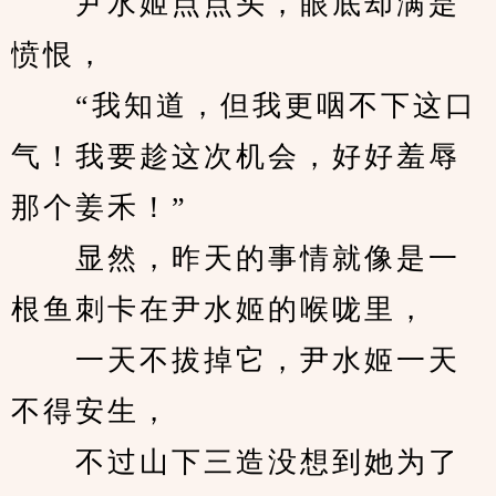
　　尹水姬点点头，眼底却满是
愤恨，
　　“我知道，但我更咽不下这口
气！我要趁这次机会，好好羞辱
那个姜禾！”
　　显然，昨天的事情就像是一
根鱼刺卡在尹水姬的喉咙里，
　　一天不拔掉它，尹水姬一天
不得安生，
　　不过山下三造没想到她为了