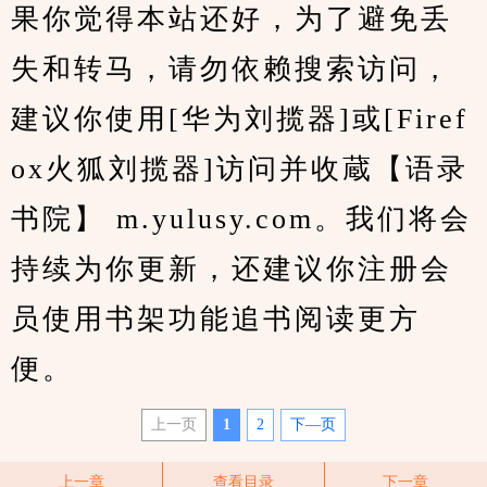
果你觉得本站还好，为了避免丢
失和转马，请勿依赖搜索访问，
建议你使用[华为刘揽器]或[Firef
ox火狐刘揽器]访问并收蔵【语录
书院】 m.yulusy.com。我们将会
持续为你更新，还建议你注册会
员使用书架功能追书阅读更方
便。
上一页
1
2
下—页
上一章
查看目录
下一章