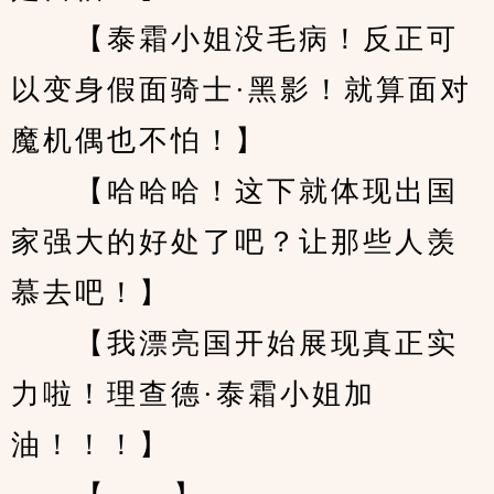
　　【泰霜小姐没毛病！反正可
以变身假面骑士·黑影！就算面对
魔机偶也不怕！】
　　【哈哈哈！这下就体现出国
家强大的好处了吧？让那些人羡
慕去吧！】
　　【我漂亮国开始展现真正实
力啦！理查德·泰霜小姐加
油！！！】