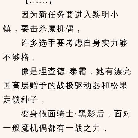
　　【......】
　　因为新任务要进入黎明小
镇，要击杀魔机偶，
　　许多选手要考虑自身实力够
不够格，
　　像是理查德·泰霜，她有漂亮
国高层赠予的战极驱动器和松果
定锁种子，
　　变身假面骑士·黑影后，面对
一般魔机偶都有一战之力，