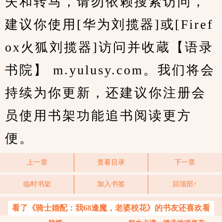
失和转马，请勿依赖搜索访问，
建议你使用[华为刘揽器]或[Firef
ox火狐刘揽器]访问并收蔵【语录
书院】 m.yulusy.com。我们将会
持续为你更新，还建议你注册会
员使用书架功能追书阅读更方
便。
上一章
查看目录
下一章
临时书架
加入书签
回顶部↑
看了《骑士婚配：我68逢魔，老婆校花》的书友还喜欢看