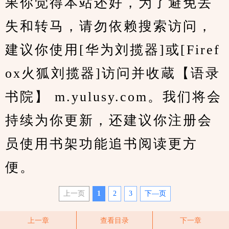
果你觉得本站还好，为了避免丢
失和转马，请勿依赖搜索访问，
建议你使用[华为刘揽器]或[Firef
ox火狐刘揽器]访问并收蔵【语录
书院】 m.yulusy.com。我们将会
持续为你更新，还建议你注册会
员使用书架功能追书阅读更方
便。
上一页
1
2
3
下—页
上一章
查看目录
下一章