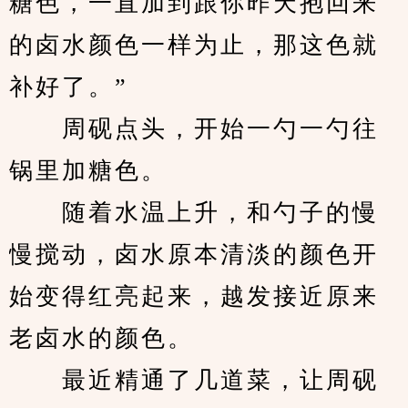
糖色，一直加到跟你昨天抱回来
的卤水颜色一样为止，那这色就
补好了。”
　　周砚点头，开始一勺一勺往
锅里加糖色。
　　随着水温上升，和勺子的慢
慢搅动，卤水原本清淡的颜色开
始变得红亮起来，越发接近原来
老卤水的颜色。
　　最近精通了几道菜，让周砚