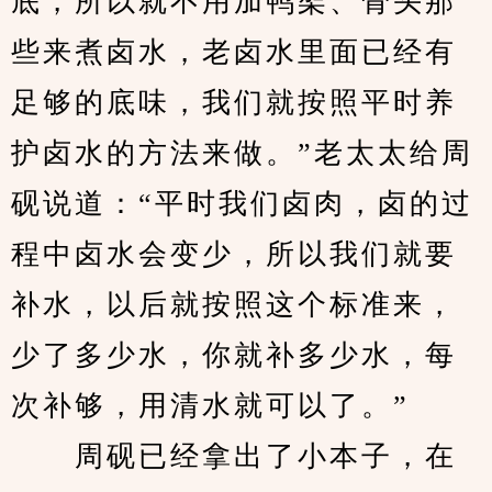
底，所以就不用加鸭架、骨头那
些来煮卤水，老卤水里面已经有
足够的底味，我们就按照平时养
护卤水的方法来做。”老太太给周
砚说道：“平时我们卤肉，卤的过
程中卤水会变少，所以我们就要
补水，以后就按照这个标准来，
少了多少水，你就补多少水，每
次补够，用清水就可以了。”
　　周砚已经拿出了小本子，在