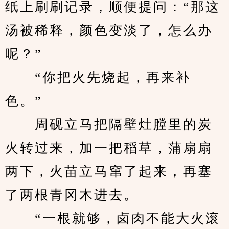
纸上刷刷记录，顺便提问：“那这
汤被稀释，颜色变淡了，怎么办
呢？”
　　“你把火先烧起，再来补
色。”
　　周砚立马把隔壁灶膛里的炭
火转过来，加一把稻草，蒲扇扇
两下，火苗立马窜了起来，再塞
了两根青冈木进去。
　　“一根就够，卤肉不能大火滚