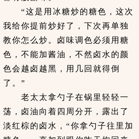
　　“这是用冰糖炒的糖色，这次
我给你提前炒好了，下次再单独
教你怎么炒。卤味调色必须用糖
色，不能加酱油，不然卤水的颜
色会越卤越黑，用几回就得倒
了。”
　　老太太拿勺子在锅里轻轻一
荡，卤油向着四周分开，露出了
淡红棕的卤水，“你拿勺子往里加