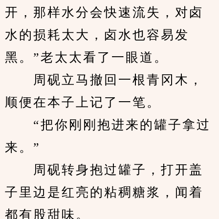
开，那样水分会快速流失，对卤
水的损耗太大，卤水也容易发
黑。”老太太看了一眼道。
　　周砚立马撤回一根青冈木，
顺便在本子上记了一笔。
　　“把你刚刚抱进来的罐子拿过
来。”
　　周砚转身抱过罐子，打开盖
子里边是红亮的粘稠糖浆，闻着
都有股甜味。