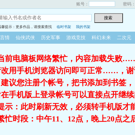
账号：
密码
温馨提示：更多作品，请搜索查找
临时书架
我的书架
言情
仙侠武侠
历史军事
游戏竞技
科幻未来
二次元
当前电脑板网络繁忙，内容加载失败…
请改用手机浏览器访问即可正常……，谢
建议您注册个帐号，把书添加到书签，
后在手机版上登录帐号可以直接点开继续
提示：此时刷新无效，必须转手机版才
繁忙时段：中午11、12点，晚上20点之