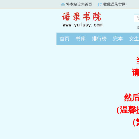
将本站设为首页
收藏语录官网
首页
书库
排行榜
完本
女生
然
（温馨
（