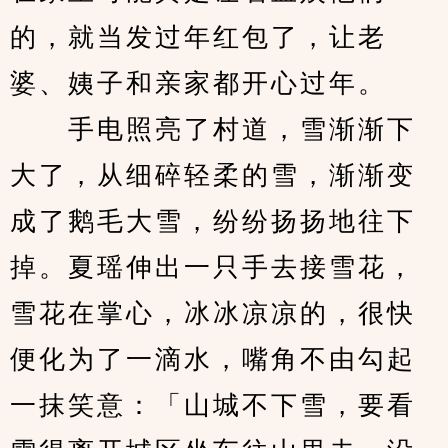
的，就当发过年红包了，让老
婆、姨子和亲家都开心过年。
　　手电照亮了村道，雪渐渐下
大了，从细碎轻柔的雪，渐渐变
成了鹅毛大雪，纷纷扬扬地往下
掉。夏瑶伸出一只手去接雪花，
雪花在掌心，冰冰凉凉的，很快
便化为了一滴水，嘴角不由勾起
一抹笑意：「山城不下雪，要看