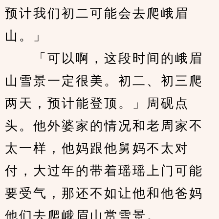
预计我们初二可能会去爬峨眉
山。」
　　「可以啊，这段时间的峨眉
山雪景一定很美。初二、初三爬
两天，预计能登顶。」周砚点
头。他外婆家的情况和老周家不
太一样，他妈跟他舅妈不太对
付，大过年的带着瑶瑶上门可能
要受气，那还不如让他和他爸妈
他们去爬峨眉山赏雪景。