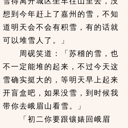
雪得离开城区坐车往山里去，没
想到今年赶上了嘉州的雪，不知
道明天会不会有积雪，有的话就
可以堆雪人了。」
　　周砚笑道：「苏稽的雪，也
不一定能堆的起来，不过今天这
雪确实挺大的，等明天早上起来
开盲盒吧，如果没雪，到时候我
带你去峨眉山看雪。」
　　「初二你要跟镶婊回峨眉