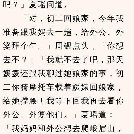
吗？」夏瑶问道。
　　「对，初二回娘家，今年我
准备跟我妈去一趟，给外公、外
婆拜个年。」周砚点头，「你想
去不？」「我就不去了吧，那天
媛媛还跟我聊过她娘家的事，初
二你骑摩托车载着媛婊回娘家，
给她撑腰！我等下回我再去看你
外公、外婆他们。」夏瑶道：
「我妈妈和外公想去爬峨眉山，