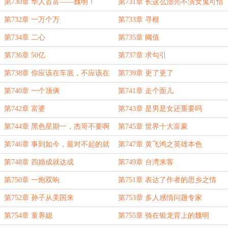
之后……
第730章 华人首富——魏明！
第731章 长这么漂亮不演女鬼可惜
了
第732章 一万个万
第733章 寻根
第734章 二心
第735章 阈值
第736章 50亿
第737章 求勾引
第738章 你应该在车底，不应该在
第739章 更了更了
车里
第740章 一个顶俩
第741章 走个面儿
第742章 富婆
第743章 是男是女还重要吗
第744章 黑色星期一，杰哥不要啊
第745章 世界十大富豪
第746章 事到如今，最对不起的就
第747章 黄飞鸿之英雄本色
是家人
第748章 四婚成就达成
第749章 台湾来客
第750章 一炮双响
第751章 表达了作者的思乡之情
第752章 孙子从美国来
第753章 多人感情问题专家
第754章 童养媳
第755章 骑在银龙背上的魏明