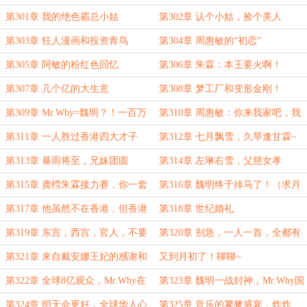
第301章 我的绝色霸总小姑
第302章 认个小姑，捡个美人
第303章 狂人漫画和投资青鸟
第304章 周惠敏的“初恋”
第305章 阿敏的粉红色回忆
第306章 朱霖：本王要火啊！
第307章 几个亿的大生意
第308章 梦工厂和变形金刚！
第309章 Mr.Why=魏明？！一百万
第310章 周惠敏：你来我家吧，我
是种谦虚的说法~
妈不在家
第311章 一人胜过香港四大才子
第312章 七月飘雪，久旱逢甘霖~
第313章 暴雨将至，兄妹团圆
第314章 左琳右雪，父慈女孝
第315章 龚樰朱霖接力赛，你一套
第316章 魏明终于掉马了！（求月
我一套
票！）
第317章 他虽然不在香港，但香港
第318章 世纪婚礼
到处都是他的传说
第319章 东宫，西宫，官人，不要
第320章 别急，一人一首，全都有
第321章 来自戴安娜王妃的感谢和
又到月初了！聊聊~
邀请（求月票！）
第322章 全球8亿观众，Mr.Why在
第323章 魏明一战封神，Mr.Why国
此打歌
际扬名！
第324章 明天会更好，全球华人心
第325章 音乐的饕餮盛宴，炸炸