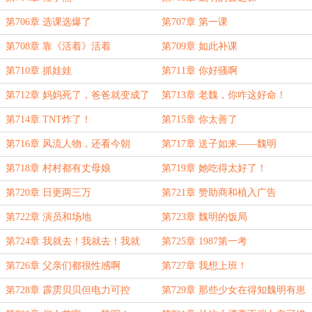
第706章 选课选爆了
第707章 第一课
第708章 靠《活着》活着
第709章 如此补课
第710章 抓娃娃
第711章 你好骚啊
第712章 妈妈死了，爸爸就变成了
第713章 老魏，你咋这好命！
妈妈
第714章 TNT炸了！
第715章 你太善了
第716章 风流人物，还看今朝
第717章 送子如来——魏明
第718章 村村都有丈母娘
第719章 她吃得太好了！
第720章 日更两三万
第721章 赞助商和植入广告
第722章 演员和场地
第723章 魏明的饭局
第724章 我就去！我就去！我就
第725章 1987第一考
去！
第726章 父亲们都很性感啊
第727章 我想上班！
第728章 霹雳贝贝但电力可控
第729章 那些少女在得知魏明有崽