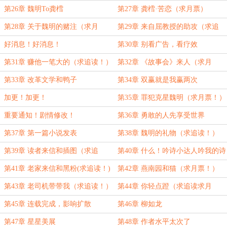
第26章 魏明To龚樰
第27章 龚樰·苦恋（求月票）
第28章 关于魏明的赌注（求月
第29章 来自屈教授的助攻（求追
票！）
读）
好消息！好消息！
第30章 别看广告，看疗效
第31章 赚他一笔大的（求追读！）
第32章 《故事会》来人（求月
票！）
第33章 改革文学和鸭子
第34章 双赢就是我赢两次
加更！加更！
第35章 罪犯克星魏明（求月票！）
重要通知！剧情修改！
第36章 勇敢的人先享受世界
第37章 第一篇小说发表
第38章 魏明的礼物（求追读！）
第39章 读者来信和插图（求追
第40章 什么！吟诗小达人吟我的诗
读！）
了？
第41章 老家来信和黑粉(求追读！)
第42章 燕南园和猫（求月票！）
第43章 老司机带带我（求追读！）
第44章 你轻点蹬（求追读求月
票！）
第45章 连载完成，影响扩散
第46章 柳如龙
第47章 星星美展
第48章 作者水平太次了