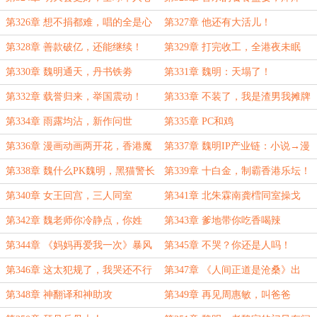
连心
炸！
第326章 想不捐都难，唱的全是心
第327章 他还有大活儿！
声啊！
第328章 善款破亿，还能继续！
第329章 打完收工，全港夜未眠
第330章 魏明通天，丹书铁劵
第331章 魏明：天塌了！
第332章 载誉归来，举国震动！
第333章 不装了，我是渣男我摊牌
了
第334章 雨露均沾，新作问世
第335章 PC和鸡
第336章 漫画动画两开花，香港魔
第337章 魏明IP产业链：小说→漫
都赢麻了
画→动画→玩具→
第338章 魏什么PK魏明，黑猫警长
第339章 十白金，制霸香港乐坛！
大战葫芦娃
第340章 女王回宫，三人同室
第341章 北朱霖南龚樰同室操戈
第342章 魏老师你冷静点，你姓
第343章 爹地带你吃香喝辣
魏，不姓曹啊！
第344章 《妈妈再爱我一次》暴风
第345章 不哭？你还是人吗！
来袭
第346章 这太犯规了，我哭还不行
第347章 《人间正道是沧桑》出
吗！
版，翻译，出海
第348章 神翻译和神助攻
第349章 再见周惠敏，叫爸爸