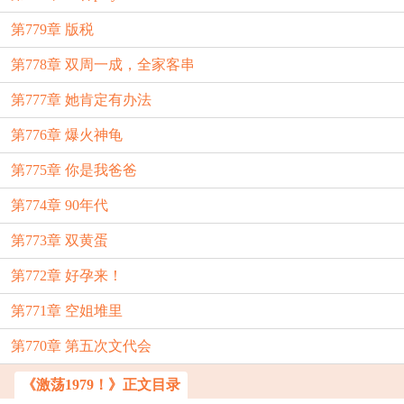
第779章 版税
第778章 双周一成，全家客串
第777章 她肯定有办法
第776章 爆火神龟
第775章 你是我爸爸
第774章 90年代
第773章 双黄蛋
第772章 好孕来！
第771章 空姐堆里
第770章 第五次文代会
《激荡1979！》正文目录