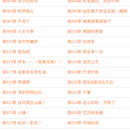
第603章 从小白到大
第604章 年度最佳，无论中外
第605章 怀孕疑云
第606章 赵匡胤千里送京娘，魏明
千里送……
第607章 不润了
第608章 做着做着就做了
第609章 人生大事
第610章 离婚和再娶
第611章 老牛吃嫩草
第612章 女首富
第613章 脏东西
第614章 两女争一夫
第615章 神专——《青春无悔》！
第616章 借壳上市
第617章 俞家有女初长成
第618章 巴老钓鱼
第619章 孽缘啊
第620章 视后&影后&天后
第621章 渣的明明白白
第622章 干爹
第623章 这叫我怎么输！
第624章 这么年轻，可惜了
第625章 小姨！
第626章 艾莎和安娜
第627章 影后！影后！
第628章 无地自容