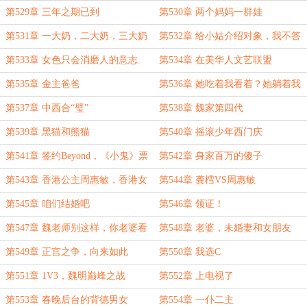
第529章 三年之期已到
第530章 两个妈妈一群娃
第531章 一大奶，二大奶，三大奶
第532章 给小姑介绍对象，我不答
应！
第533章 女色只会消磨人的意志
第534章 在美华人文艺联盟
第535章 金主爸爸
第536章 她吃着我看着？她躺着我
站着？
第537章 中西合“璧”
第538章 魏家第四代
第539章 黑猫和熊猫
第540章 摇滚少年西门庆
第541章 签约Beyond，《小鬼》票
第542章 身家百万的傻子
房起飞
第543章 香港公主周惠敏，香港女
第544章 龚樰VS周惠敏
儿梅艳芳
第545章 咱们结婚吧
第546章 领证！
第547章 魏老师别这样，你老婆看
第548章 老婆，未婚妻和女朋友
着呢
第549章 正宫之争，向来如此
第550章 我选C
第551章 1V3，魏明巅峰之战
第552章 上电视了
第553章 春晚后台的背德男女
第554章 一仆二主