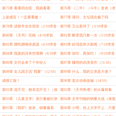
读！）
第75章 看看四合院，我就看看
第76章 《二牛》（斗牛）发表（求
追读！）
上架感言！一定要看嗷！
第77章 请问，文坛现在服了吗
（1/10求首订）
第78章 进留学女生宿舍（2/10求首
第79章 又出新诗了（3/10求首
订！）
订！）
第80章 《天书》完稿（4/10求首
第81章 断章我只教一次（5/10求首
订！）
订！）
第82章 蹭吃蹭喝张易谋（6/10求首
第83章 好消息和大新闻（7/10求首
订！）
订）
第84章 我真的没有挖墙脚（8/10求
第85章 加印，再加印！（9/10求首
首订！）
订！）
第86章 文代会来了个年轻人
第87章 魏明的武侠首作（11/10）
（10/10求首订！）
第88章 女儿国王说“我要”（12/10）
第89章 什么，我的父亲是大佬？
（13/10）
成绩汇报！
第90章 首次动画改编（14/10）
第91章 花不完，根本花不完！（保
第92章 《天书奇谭》的火爆前奏
底1更）
（保底2）
第93章 《儿童文学》发行量破纪录
第94章 文学刊物的销量大战（保底
（盟主加更1/3）
1更 ）
第95章 《双驴》发表，销量爆表
第96章 小明，你上大学不上，只要