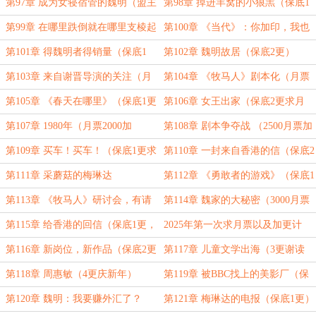
（保底2更）
你说话（盟主加更2/3）
第97章 成为女寝宿管的魏明（盟主
第98章 掉进羊窝的小狼羔（保底1
加更3/3）
更）
第99章 在哪里跌倒就在哪里支棱起
第100章 《当代》：你加印，我也
来（保底2更）
加！（500月票加更）
第101章 得魏明者得销量（保底1
第102章 魏明故居（保底2更）
更）
第103章 来自谢晋导演的关注（月
第104章 《牧马人》剧本化（月票
票1000加更）
1500加更）
第105章 《春天在哪里》（保底1更
第106章 女王出家（保底2更求月
求月票！）
票！）
第107章 1980年（月票2000加
第108章 剧本争夺战 （2500月票加
更！）
更）
第109章 买车！买车！（保底1更求
第110章 一封来自香港的信（保底2
月票！）
更求月票）
第111章 采蘑菇的梅琳达
第112章 《勇敢者的游戏》（保底1
更）
第113章 《牧马人》研讨会，有请
第114章 魏家的大秘密（3000月票
原型人物（保底2更求月票）
加更）
第115章 给香港的回信（保底1更，
2025年第一次求月票以及加更计
新年快乐！）
划！
第116章 新岗位，新作品（保底2更
第117章 儿童文学出海（3更谢读
求月票）
者）
第118章 周惠敏（4更庆新年）
第119章 被BBC找上的美影厂（保
底1更）
第120章 魏明：我要赚外汇了？
第121章 梅琳达的电报（保底1更）