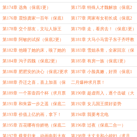
更）
（保底2更）
第174章 选角（保底1更）
第175章 特殊人才魏解放（保底2
更）
第176章 震惊龚家一百年（保底1
第177章 周家有女初长成（保底2
更）
更）
第178章 交个朋友，文坛人脉王
第179章 走，看房去！（保底1更）
（7500月票加更）
第180章 阿敏的试探（保底2更）
第181章 大马小马雷子东子齐呼教
父（保底1更）
第182章 他睡了她的床，嗅了她的
第183章 雪姐杀青，全家回京（保
香（新年快乐！）
底1更）
第184章 沟子四魏（保底2更）
第185章 有房一族（保底1更）
第186章 肥肥安的决心（保底2更求
第187章 小脸真嫩，好滑（保底1
月票）
更）
第188章 乔迁之喜，喜上加喜（保
二月爆种求月票！
底2更）
第189章 一个茶壶四个杯（求月票
第190章 趁虚而入，逐个击破（大
啊！）
章求月票！）
第191章 和朱霖一步之遥（保底二
第192章 女儿国王摆好姿势
合一）
第193章 价值上亿的画，拿下！
第194章 我要考北电
（保底二合一）
第195章 百花哪有你娇艳（保底二
第196章 过夜（保底二合一）
合一）
第197章 载誉归来，动画电影大有
第198章 大丈夫和小媳妇（求月