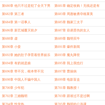
第680章 他只不过是犯了全天下男
第681章 确定收购！无线还是有
人都会犯的错
线？
第682章 第三者
第683章 周惠敏勇夺格莱美
第684章 第一话事人
第685章 魏家三太子
第686章 新艺城覆灭前夕
第687章 容易受伤的女人
第688章 虚
第689章 魏明买牛
第690章 小妾
第691章 爆炸新闻
第692章 她的肚子孕育着世界娱乐
第693章 魔丸降世
业的未来
第694章 有奶就是娘
第695章 我上我也行
第696章 带不完，根本带不完
第697章 曹操病
第698章 中国人不骗中国人
第699章 电影盲盒
第700章 少年犯
第701章 魏教授！
第702章 三婚魏明
第703章 跟谁过不是过啊
第704章 性学热
第705章 魏明的公选课